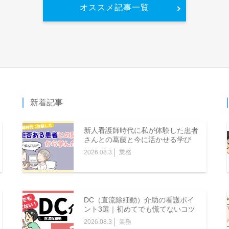
オススメ記事一覧
新着記事
新人看護師時代に私が体験した患者
さんとの葛藤と今に活かせる学び
2026.08.3
業務
DC（直流除細動）介助の看護ポイ
ント3選｜初めてでも慌てないコツ
2026.08.3
業務