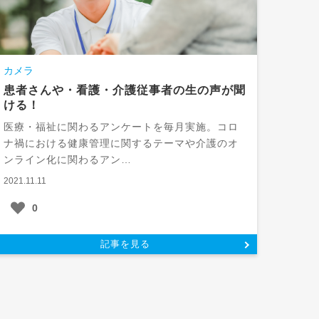
カメラ
患者さんや・看護・介護従事者の生の声が聞
ける！
医療・福祉に関わるアンケートを毎月実施。コロ
ナ禍における健康管理に関するテーマや介護のオ
ンライン化に関わるアン…
2021.11.11
0
記事を見る