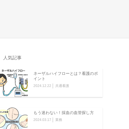
人気記事
ネーザルハイフローとは？看護のポ
イント
2024.12.22
共通看護
もう迷わない！採血の血管探し方
2024.03.17
業務