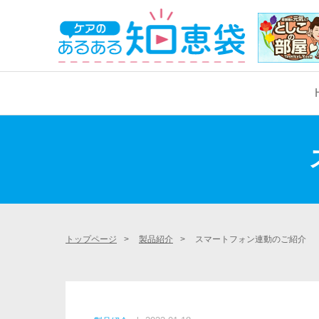
学生サポート
看護学生サポート
国家試験対策
実習サポート
実習サポート
トップページ
>
製品紹介
>
スマートフォン連動のご紹介