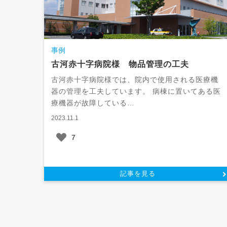
事例
古河赤十字病院様 物品管理の工夫
古河赤十字病院様では、院内で使用される医療機
器の管理を工夫しています。 病棟に置いてある医
療機器が故障している…
2023.11.1
7
記事を見る