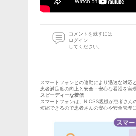
コメントを残すには
ログイン
してください。
スマートフォンとの連動により迅速な対応
患者満足度の向上と安全・安心な看護を実
スピーディーな着信
スマートフォンは、NICSS親機が患者さ
短縮できるので患者さんの安心や安全管理