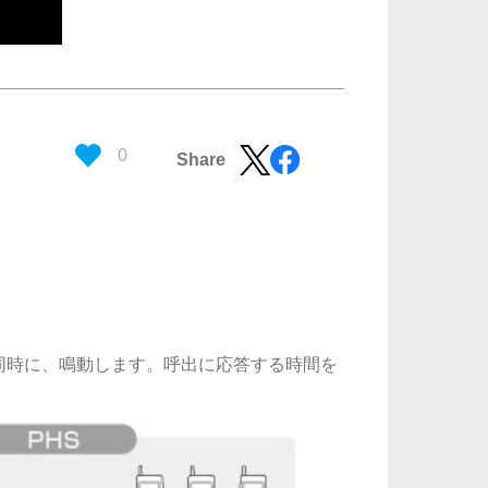
0
Share
同時に、鳴動します。呼出に応答する時間を