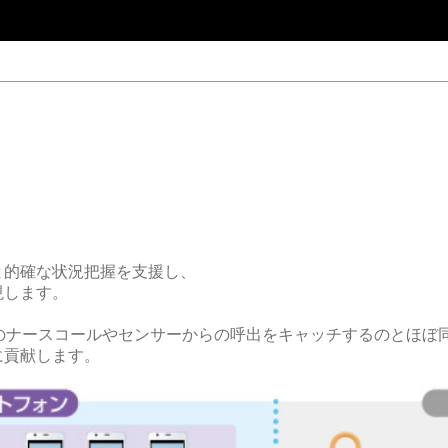
と的確な状況把握を支援し、
現します。
んのナースコールやセンサーからの呼出をキャッチするのとほぼ
に貢献します。