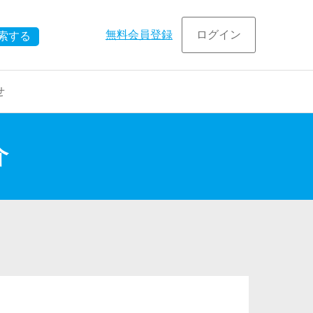
無料会員登録
ログイン
索する
せ
在宅
事例
介