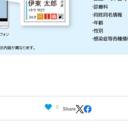
0
Share