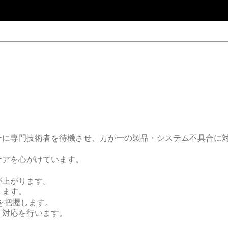
に専門技術者を待機させ、万が一の製品・システム不具合に対し
ケアを心がけています。
が上がります。
ります。
を把握します。
く対応を行います。