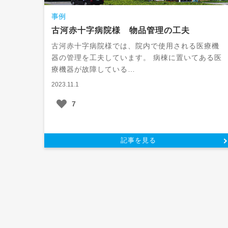
事例
古河赤十字病院様 物品管理の工夫
古河赤十字病院様では、院内で使用される医療機
器の管理を工夫しています。 病棟に置いてある医
療機器が故障している…
2023.11.1
7
記事を見る