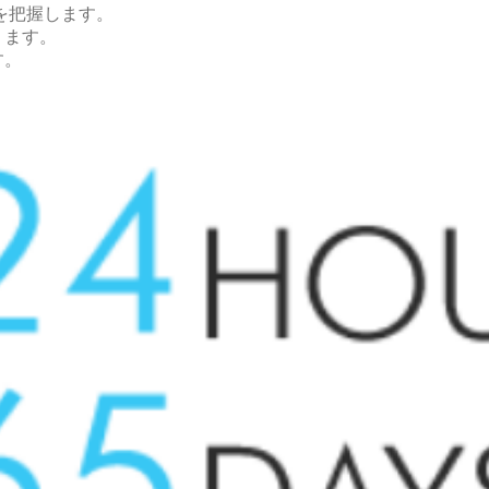
を把握します。
ります。
す。