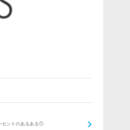
ンセントのあるある①