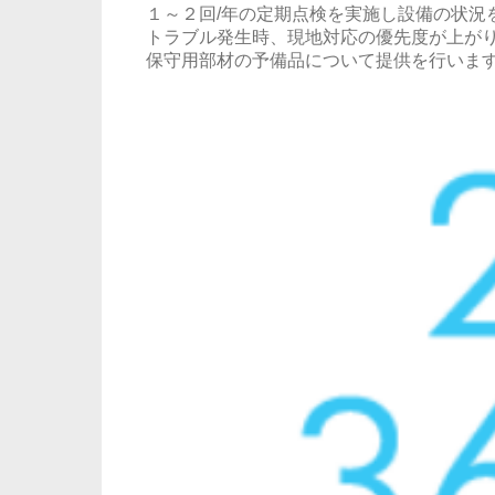
１～２回/年の定期点検を実施し設備の状況
トラブル発生時、現地対応の優先度が上が
保守用部材の予備品について提供を行いま