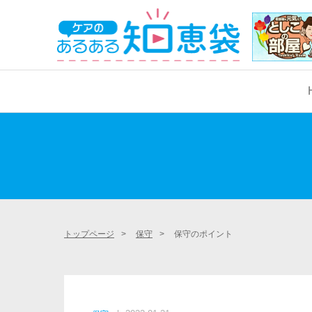
学生サポート
看護学生サポート
国家試験対策
実習サポート
実習サポート
トップページ
>
保守
>
保守のポイント