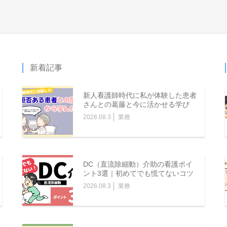
新着記事
新人看護師時代に私が体験した患者
さんとの葛藤と今に活かせる学び
2026.08.3
業務
DC（直流除細動）介助の看護ポイ
ント3選｜初めてでも慌てないコツ
2026.08.3
業務