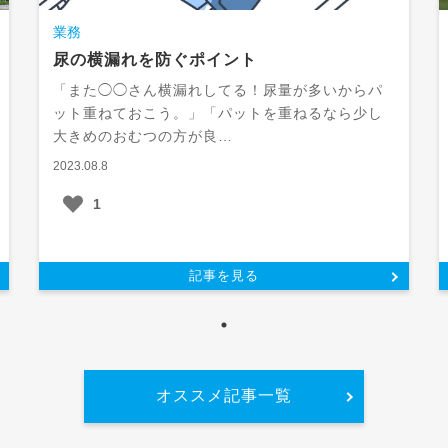
業務
尿の横漏れを防ぐポイント
「また◯◯さん横漏れしてる！尿量が多いからパ
ット重ねておこう。」「パットを重ねるなら少し
大きめのおむつの方が良…
2023.08.8
1
記事を見る
オススメ記事一覧