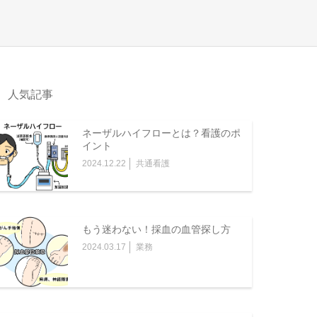
人気記事
ネーザルハイフローとは？看護のポ
イント
2024.12.22
共通看護
もう迷わない！採血の血管探し方
2024.03.17
業務