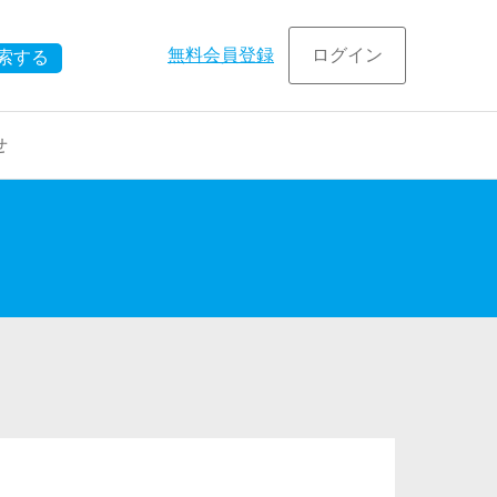
無料会員登録
ログイン
索する
せ
在宅
事例