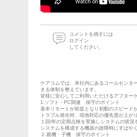
コメントを残すには
ログイン
してください。
ケアコムでは、本社内にあるコールセンター
きる体制を整えています。
皆様に安心してご利用いただけるアフター
1.ソフト・PC関連 保守のポイント
基本リモートが前提となり初動のスピード
トラブル発生時、現地対応の優先度が上が
１回/年の定期点検を実施しシステムの状況
システムを構成する機器の故障時にすばや
２.親機・子機 保守のポイント