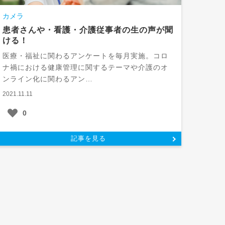
カメラ
患者さんや・看護・介護従事者の生の声が聞
ける！
医療・福祉に関わるアンケートを毎月実施。コロ
ナ禍における健康管理に関するテーマや介護のオ
ンライン化に関わるアン…
2021.11.11
0
記事を見る