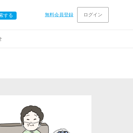
無料会員登録
ログイン
索する
せ
在宅
事例