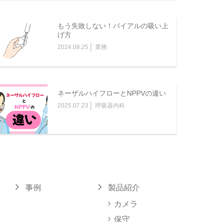
もう失敗しない！バイアルの吸い上
げ方
2024.08.25
業務
ネーザルハイフローとNPPVの違い
2025.07.23
呼吸器内科
事例
製品紹介
カメラ
保守