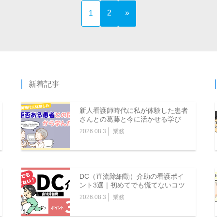
2
»
1
新着記事
新人看護師時代に私が体験した患者
さんとの葛藤と今に活かせる学び
2026.08.3
業務
DC（直流除細動）介助の看護ポイ
ント3選｜初めてでも慌てないコツ
2026.08.3
業務