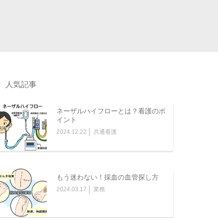
人気記事
ネーザルハイフローとは？看護のポ
イント
2024.12.22
共通看護
もう迷わない！採血の血管探し方
2024.03.17
業務