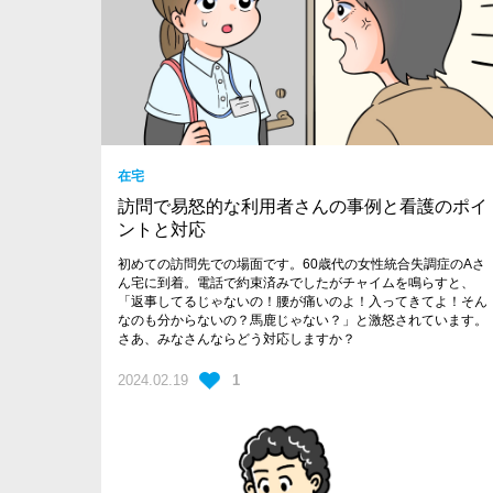
在宅
訪問で易怒的な利用者さんの事例と看護のポイ
ントと対応
初めての訪問先での場面です。60歳代の女性統合失調症のAさ
ん宅に到着。電話で約束済みでしたがチャイムを鳴らすと、
「返事してるじゃないの！腰が痛いのよ！入ってきてよ！そん
なのも分からないの？馬鹿じゃない？」と激怒されています。
さあ、みなさんならどう対応しますか？
2024.02.19
1