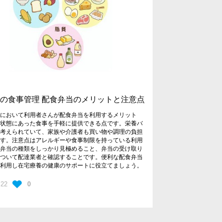
の食事管理 配食弁当のメリットと注意点
護において利用者さんが配食弁当を利用するメリット
康状態にあった食事を手軽に提供できる点です。栄養バ
が考えられていて、家族や介護者も買い物や調理の負担
ます。注意点はアレルギーや食事制限を持っている利用
は弁当の種類をしっかり見極めること、弁当の受け取り
について配達業者と確認することです。便利な配食弁当
に利用し在宅療養の健康のサポートに役立てましょう。
.22
0