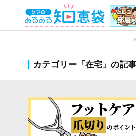
学生サポート
看護学生サポート
カテゴリー「在宅」の記
国家試験対策
実習サポート
実習サポート