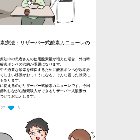
酸素療法：リザーバー式酸素カニューレの
素療法中の患者さんの使用酸素量が増えた場合、外出時
用酸素ボンベの節約が課題になります。
間中の必要な酸素を確保するために酸素ボンベが数本必
ってしまい移動がおっくうになる。そんな困った状況に
ともあります。
時に使えるのがリザーバー式酸素カニューレです。今回
を節約しながら酸素吸入ができるリザーバー式酸素カニ
についてお伝えします。
.27
3