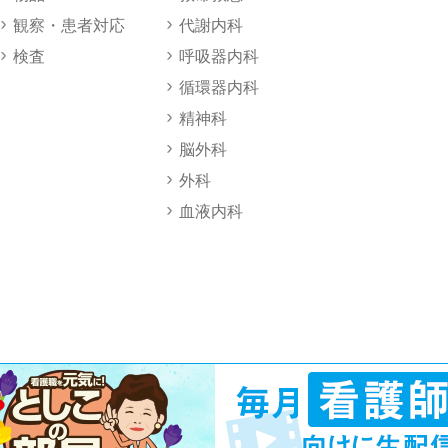
観察・患者対応
代謝内科
検査
呼吸器内科
循環器内科
精神科
脳外科
外科
血液内科