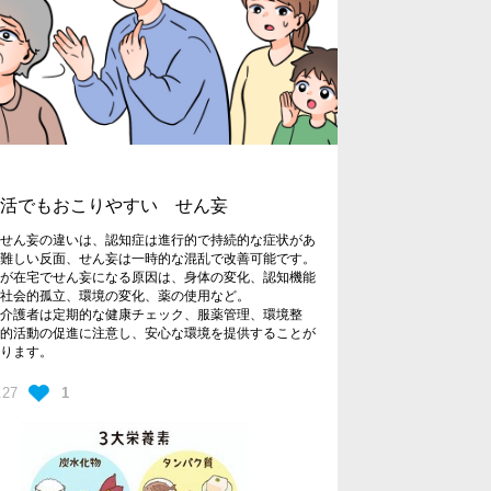
生活でもおこりやすい せん妄
とせん妄の違いは、認知症は進行的で持続的な症状があ
が難しい反面、せん妄は一時的な混乱で改善可能です。
が在宅でせん妄になる原因は、身体の変化、認知機能
、社会的孤立、環境の変化、薬の使用など。
介護者は定期的な健康チェック、服薬管理、環境整
会的活動の促進に注意し、安心な環境を提供することが
なります。
.27
1