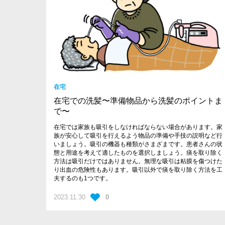
在宅
在宅での洗髪〜準備物品から洗髪のポイントま
で〜
在宅では家族も吸引をしなければならない場合があります。家
族が安心して吸引を行えるよう物品の準備や手技の説明など行
いましょう。吸引の機器も種類がさまざまです。患者さんの状
態と用途を考えて適したものを選択しましょう。痰を取り除く
方法は吸引だけではありません。無理な吸引は粘膜を傷つけた
り出血の危険性もあります。吸引以外で痰を取り除く方法を工
夫するのも1つです。
2023.11.30
0