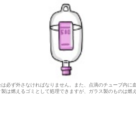
合は必ず外さなければなりません。また、点滴のチューブ内に
ク製は燃えるゴミとして処理できますが、ガラス製のものは燃