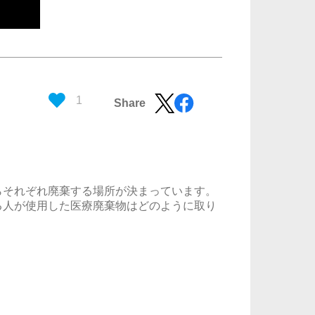
1
Share
らそれぞれ廃棄する場所が決まっています。
る人が使用した医療廃棄物はどのように取り