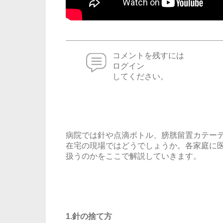
コメントを残すには
ログイン
してください。
病院では針や点滴ボトル、膀胱留置カテー
在宅の現場ではどうでしょうか。各家庭に
扱うのかをここで解説していきます。
1.針の捨て方