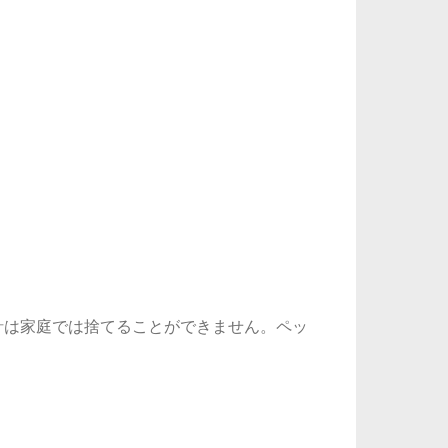
針は家庭では捨てることができません。ペッ
。