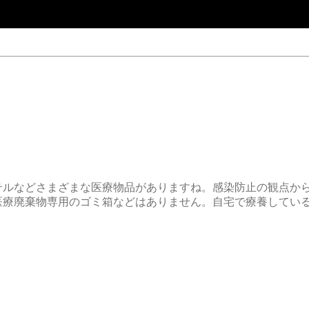
テルなどさまざまな医療物品がありますね。感染防止の観点か
医療廃棄物専用のゴミ箱などはありません。自宅で療養してい