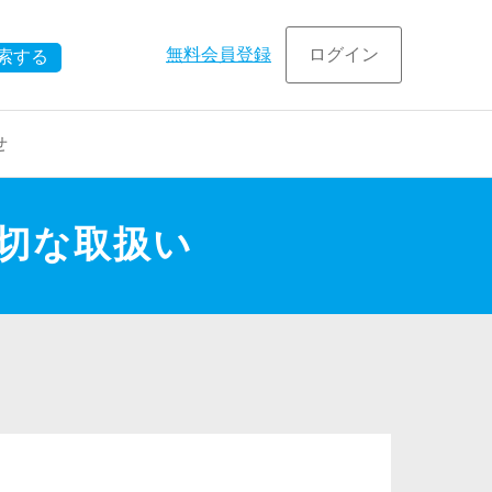
無料会員登録
ログイン
索する
せ
在宅
事例
切な取扱い