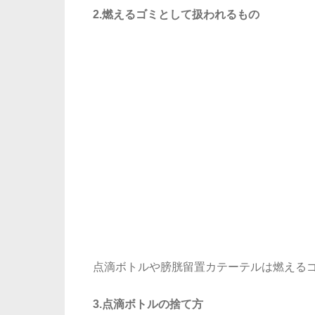
2.燃えるゴミとして扱われるもの
点滴ボトルや膀胱留置カテーテルは燃える
3.点滴ボトルの捨て方