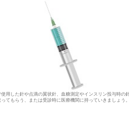
で使用した針や点滴の翼状針、血糖測定やインスリン投与時の
取ってもらう、または受診時に医療機関に持っていきましょう