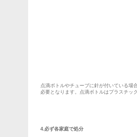
点滴ボトルやチューブに針が付いている場
必要となります。点滴ボトルはプラスチッ
4.必ず各家庭で処分