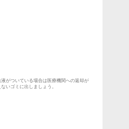
血液がついている場合は医療機関への返却が
えないゴミに出しましょう。