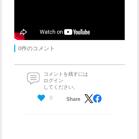
0件のコメント
コメントを残すには
ログイン
してください。
0
Share