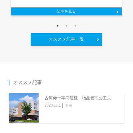
記事を見る
オススメ記事一覧
オススメ記事
古河赤十字病院様 物品管理の工夫
2023.11.1
事例