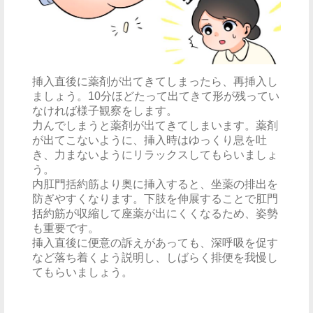
挿入直後に薬剤が出てきてしまったら、再挿入し
ましょう。10分ほどたって出てきて形が残ってい
なければ様子観察をします。
力んでしまうと薬剤が出てきてしまいます。薬剤
が出てこないように、挿入時はゆっくり息を吐
き、力まないようにリラックスしてもらいましょ
う。
内肛門括約筋より奥に挿入すると、坐薬の排出を
防ぎやすくなります。下肢を伸展することで肛門
括約筋が収縮して座薬が出にくくなるため、姿勢
も重要です。
挿入直後に便意の訴えがあっても、深呼吸を促す
など落ち着くよう説明し、しばらく排便を我慢し
てもらいましょう。