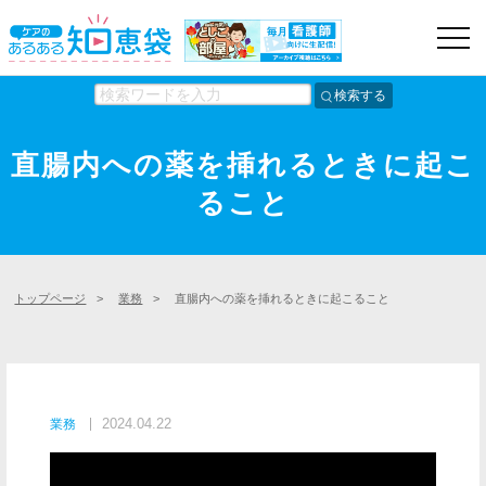
検索する
直腸内への薬を挿れるときに起こ
ること
トップページ
>
業務
>
直腸内への薬を挿れるときに起こること
2024.04.22
業務