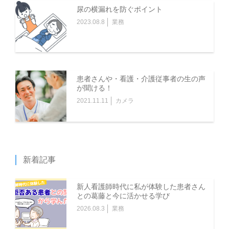
尿の横漏れを防ぐポイント
2023.08.8
業務
患者さんや・看護・介護従事者の生の声
が聞ける！
2021.11.11
カメラ
新着記事
新人看護師時代に私が体験した患者さん
との葛藤と今に活かせる学び
2026.08.3
業務