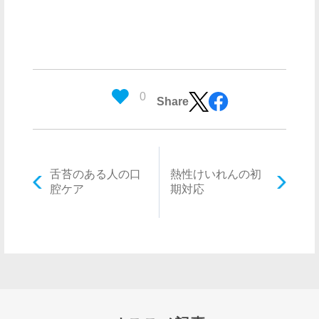
0
Share
舌苔のある人の口
熱性けいれんの初
腔ケア
期対応