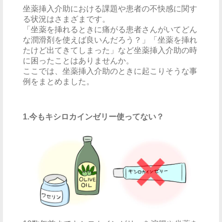
坐薬挿入介助における課題や患者の不快感に関す
る状況はさまざまです。
「坐薬を挿れるときに痛がる患者さんがいてどん
な潤滑剤を使えば良いんだろう？」「坐薬を挿れ
たけど出てきてしまった」など坐薬挿入介助の時
に困ったことはありませんか。
ここでは、坐薬挿入介助のときに起こりそうな事
例をまとめました。
1.今もキシロカインゼリー使ってない？