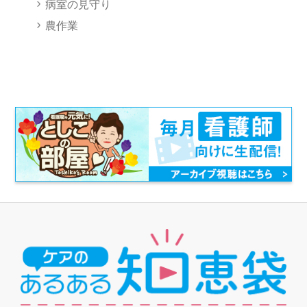
病室の見守り
農作業