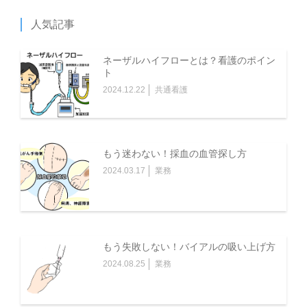
人気記事
ネーザルハイフローとは？看護のポイン
ト
2024.12.22
共通看護
もう迷わない！採血の血管探し方
2024.03.17
業務
もう失敗しない！バイアルの吸い上げ方
2024.08.25
業務