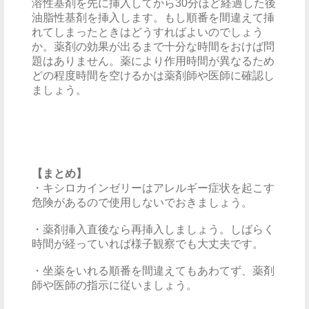
溶性基剤を先に挿入してから30分ほど経過した後
油脂性基剤を挿入します。もし順番を間違えて挿
れてしまったときはどうすればよいのでしょう
か。薬剤の効果が出るまで十分な時間をおけば問
題はありません。薬により作用時間が異なるため
どの程度時間を空けるかは薬剤師や医師に確認し
ましょう。
【まとめ】
・キシロカインゼリーはアレルギー症状を起こす
危険があるので使用しないでおきましょう。
・薬剤挿入直後なら再挿入しましょう。しばらく
時間が経っていれば様子観察でも大丈夫です。
・坐薬をいれる順番を間違えてもあわてず、薬剤
師や医師の指示に従いましょう。