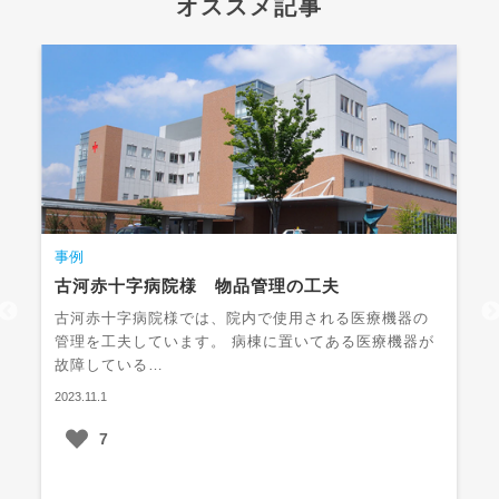
オススメ記事
事例
古河赤十字病院様 物品管理の工夫
古河赤十字病院様では、院内で使用される医療機器の
管理を工夫しています。 病棟に置いてある医療機器が
故障している…
2023.11.1
7