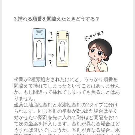
3.挿れる順番を間違えたときどうする？
坐薬が2種類処方されたけれど、うっかり順番を
間違えて挿れてしまったということはありません
か。もし間違って挿れてしまっても焦ることはあ
りません。
坐薬は油脂性基剤と水溶性基剤の2タイプに分け
られます。同じ基剤の坐薬が2つ出た場合は早く
効かせたい薬剤を先に入れて5分ほど間隔をおい
て次の坐薬を挿入します。基剤が異なる場合はど
うすれば良いでしょうか。基剤が異なる場合、水