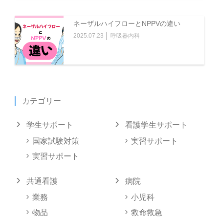
ネーザルハイフローとNPPVの違い
2025.07.23
呼吸器内科
カテゴリー
学生サポート
看護学生サポート
国家試験対策
実習サポート
実習サポート
共通看護
病院
業務
小児科
物品
救命救急