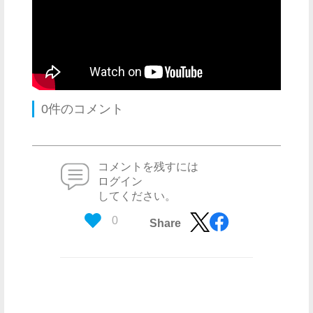
0件のコメント
コメントを残すには
ログイン
してください。
0
Share