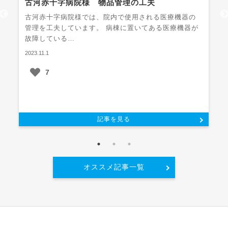
古河赤十字病院様 物品管理の工夫
古河赤十字病院様では、院内で使用される医療機器の
管理を工夫しています。 病棟に置いてある医療機器が
故障している…
2023.11.1
7
記事を見る
オススメ記事一覧