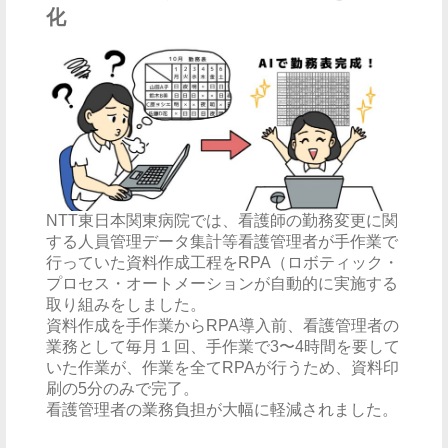
化
NTT東日本関東病院では、看護師の勤務変更に関
する人員管理データ集計等看護管理者が手作業で
行っていた資料作成工程をRPA（ロボティック・
プロセス・オートメーションが自動的に実施する
取り組みをしました。
資料作成を手作業からRPA導入前、看護管理者の
業務として毎月１回、手作業で3〜4時間を要して
いた作業が、作業を全てRPAが行うため、資料印
刷の5分のみで完了。
看護管理者の業務負担が大幅に軽減されました。