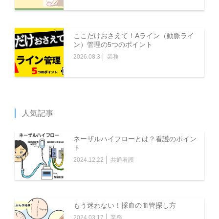
ここだけおさえて！Aライン（動脈ライ
ン）管理の5つのポイント
2026.08.3
業務
人気記事
ネーザルハイフローとは？看護のポイン
ト
2024.12.22
共通看護
もう迷わない！採血の血管探し方
2024.03.17
業務