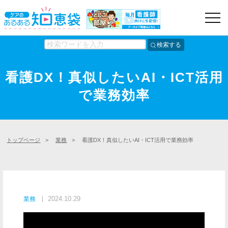
検索する
看護DX！真似したいAI・ICT活用
で業務効率
トップページ
>
業務
>
看護DX！真似したいAI・ICT活用で業務効率
2024.10.29
業務