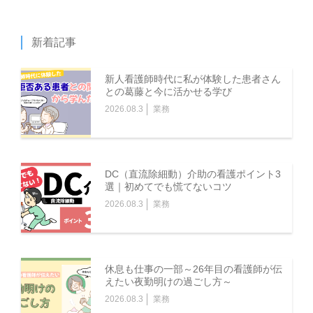
新着記事
新人看護師時代に私が体験した患者さん
との葛藤と今に活かせる学び
2026.08.3
業務
DC（直流除細動）介助の看護ポイント3
選｜初めてでも慌てないコツ
2026.08.3
業務
休息も仕事の一部～26年目の看護師が伝
えたい夜勤明けの過ごし方～
2026.08.3
業務