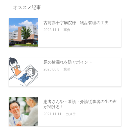
オススメ記事
古河赤十字病院様 物品管理の工夫
2023.11.1
事例
尿の横漏れを防ぐポイント
2023.08.8
業務
患者さんや・看護・介護従事者の生の声
が聞ける！
2021.11.11
カメラ