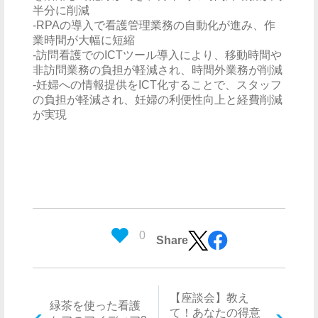
半分に削減
-RPAの導入で看護管理業務の自動化が進み、作
業時間が大幅に短縮
-訪問看護でのICTツール導入により、移動時間や
非訪問業務の負担が軽減され、時間外業務が削減
-妊婦への情報提供をICT化することで、スタッフ
の負担が軽減され、妊婦の利便性向上と経費削減
が実現
0
Share
【座談会】教え
緑茶を使った看護
て！あなたの得意