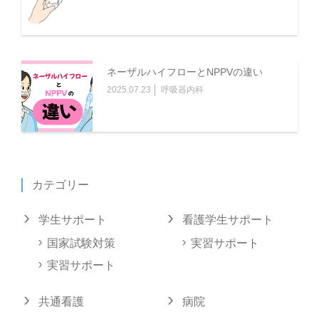
ネーザルハイフローとNPPVの違い
2025.07.23
呼吸器内科
カテゴリー
学生サポート
看護学生サポート
国家試験対策
実習サポート
実習サポート
共通看護
病院