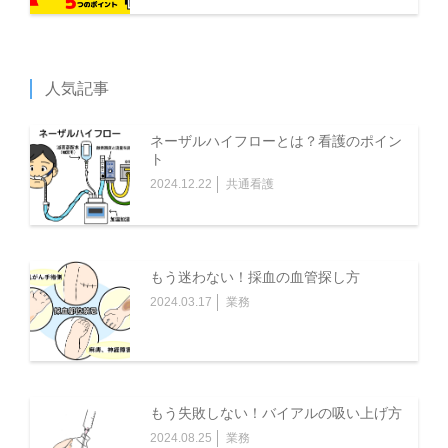
人気記事
ネーザルハイフローとは？看護のポイン
ト
2024.12.22
共通看護
もう迷わない！採血の血管探し方
2024.03.17
業務
もう失敗しない！バイアルの吸い上げ方
2024.08.25
業務