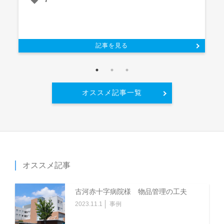
記事を見る
オススメ記事一覧
オススメ記事
古河赤十字病院様 物品管理の工夫
2023.11.1
事例