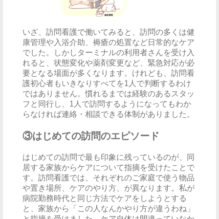
いざ、訪問看護で働いてみると、訪問の多くは健
康管理や入浴介助、褥瘡の処置など日常的なケア
でした。しかしターミナルの利用者さんを受け入
れると、状態変化や薬剤変更など、緊急対応が必
要となる場面が多くなります。けれども、訪問看
護初心者もいきなりすべてを1人で判断するわけ
ではありません。慣れるまでは経験のあるスタッ
フと同行し、1人で訪問するようになってもわか
らなければ連絡・相談できる体制がありました。
③はじめての訪問のエピソード
はじめての訪問で最も印象に残っているのが、同
居する家族からケアについて指摘を受けたことで
す。訪問看護では、それぞれのご家庭で使う物品
や置き場所、ケアのやり方、が異なります。私が
病院勤務時代と同じ方法でケアをしようとする
と、家族から「この人なんかやり方が違うわね」
と指摘を受けました。ケア自体は間違っていなか