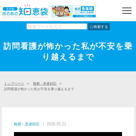
検索する
訪問看護が怖かった私が不安を乗
り越えるまで
トップページ
>
観察・患者対応
>
訪問看護が怖かった私が不安を乗り越えるまで
2026.05.21
観察・患者対応