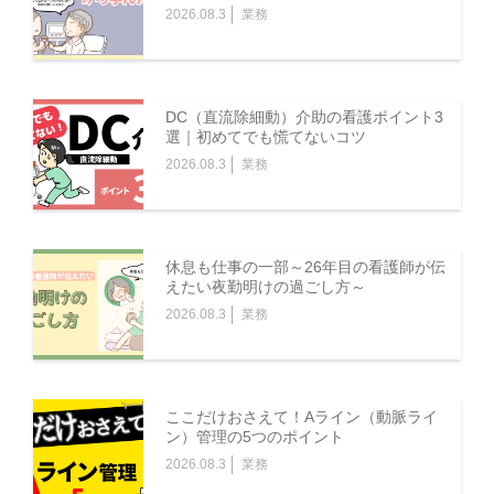
2026.08.3
業務
DC（直流除細動）介助の看護ポイント3
選｜初めてでも慌てないコツ
2026.08.3
業務
休息も仕事の一部～26年目の看護師が伝
えたい夜勤明けの過ごし方～
2026.08.3
業務
ここだけおさえて！Aライン（動脈ライ
ン）管理の5つのポイント
2026.08.3
業務