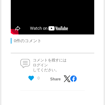
0件のコメント
コメントを残すには
ログイン
してください。
0
Share