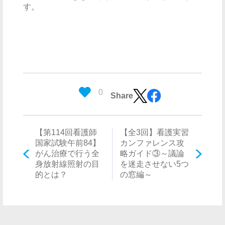
す。
0
Share
【第114回看護師
【全3回】看護実習
国家試験午前84】
カンファレンス攻
がん治療で行う全
略ガイド③～議論
身放射線照射の目
を迷走させない5つ
的とは？
の窓編～