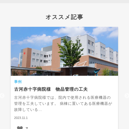
オススメ記事
事例
古河赤十字病院様 物品管理の工夫
古河赤十字病院様では、院内で使用される医療機器の
管理を工夫しています。 病棟に置いてある医療機器が
故障している…
2023.11.1
7