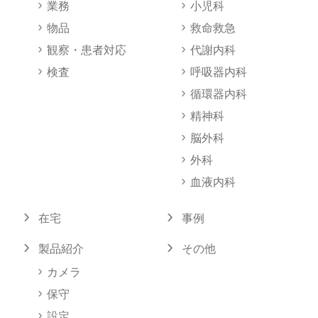
業務
小児科
物品
救命救急
観察・患者対応
代謝内科
検査
呼吸器内科
循環器内科
精神科
脳外科
外科
血液内科
在宅
事例
製品紹介
その他
カメラ
保守
設定