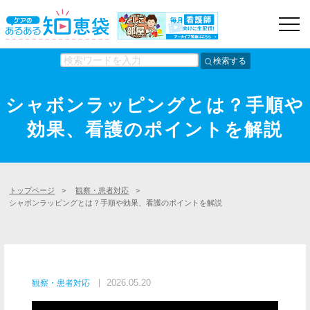
検索する
シャボンラッピングとは？手順や
効果、看護のポイントを解説
トップページ
>
観察・患者対応
>
シャボンラッピングとは？手順や効果、看護のポイントを解説
2026.05.20
観察・患者対応