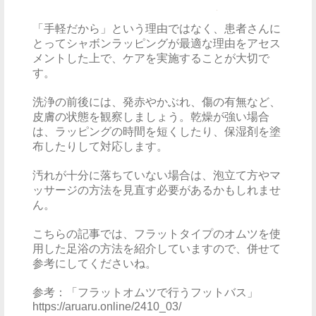
「手軽だから」という理由ではなく、患者さんに
とってシャボンラッピングが最適な理由をアセス
メントした上で、ケアを実施することが大切で
す。
洗浄の前後には、発赤やかぶれ、傷の有無など、
皮膚の状態を観察しましょう。乾燥が強い場合
は、ラッピングの時間を短くしたり、保湿剤を塗
布したりして対応します。
汚れが十分に落ちていない場合は、泡立て方やマ
ッサージの方法を見直す必要があるかもしれませ
ん。
こちらの記事では、フラットタイプのオムツを使
用した足浴の方法を紹介していますので、併せて
参考にしてくださいね。
参考：「フラットオムツで行うフットバス」
https://aruaru.online/2410_03/