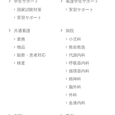
学生サポート
看護学生サポート
国家試験対策
実習サポート
実習サポート
共通看護
病院
業務
小児科
物品
救命救急
観察・患者対応
代謝内科
検査
呼吸器内科
循環器内科
精神科
脳外科
外科
血液内科