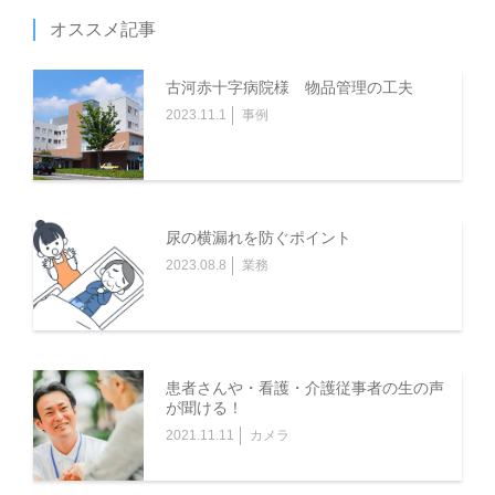
オススメ記事
古河赤十字病院様 物品管理の工夫
2023.11.1
事例
尿の横漏れを防ぐポイント
2023.08.8
業務
患者さんや・看護・介護従事者の生の声
が聞ける！
2021.11.11
カメラ