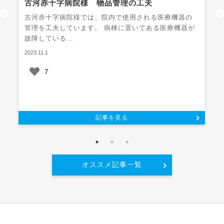
古河赤十字病院様 物品管理の工夫
古河赤十字病院様では、院内で使用される医療機器の
管理を工夫しています。 病棟に置いてある医療機器が
故障している…
2023.11.1
7
記事を見る
オススメ記事一覧