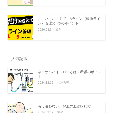
ここだけおさえて！Aライン（動脈ライ
ン）管理の5つのポイント
2026.08.3
業務
人気記事
ネーザルハイフローとは？看護のポイン
ト
2024.12.22
共通看護
もう迷わない！採血の血管探し方
2024.03.17
業務