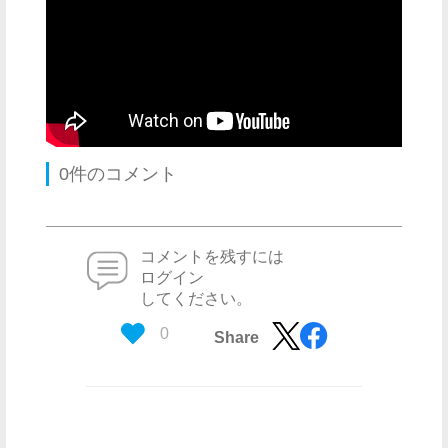
0件のコメント
コメントを残すには
ログイン
してください。
0
Share