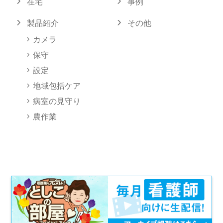
在宅
事例
製品紹介
その他
カメラ
保守
設定
地域包括ケア
病室の見守り
農作業