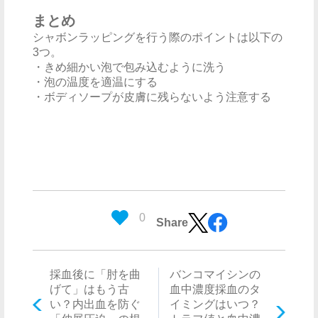
まとめ
シャボンラッピングを行う際のポイントは以下の
3つ。
・きめ細かい泡で包み込むように洗う
・泡の温度を適温にする
・ボディソープが皮膚に残らないよう注意する
0
Share
採血後に「肘を曲
バンコマイシンの
げて」はもう古
血中濃度採血のタ
い？内出血を防ぐ
イミングはいつ？