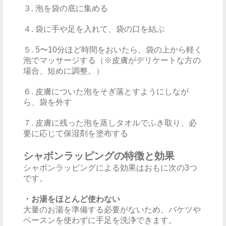
３. 泡を袋の底に集める
４. 袋に手や足を入れて、袋の口を結ぶ
５. 5〜10分ほど時間をおいたら、袋の上から軽く
泡でマッサージする（※皮膚がデリケートな方の
場合、短めに調整。）
６. 皮膚についた泡をそぎ落とすようにしなが
ら、袋を外す
７. 皮膚に残った泡を蒸しタオルでふき取り、必
要に応じて保湿剤を塗布する
シャボンラッピングの特徴と効果
シャボンラッピングによる効果はおもに次の3つ
です。
・お湯をほとんど使わない
大量のお湯を準備する必要がないため、バケツや
ベースンを使わずに手足を洗浄できます。