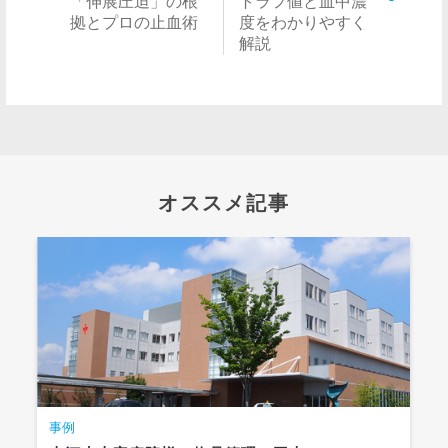
「伸展圧迫」の根
トラフ値と血中濃
拠とプロの止血術
度をわかりやすく
解説
オススメ記事
事例