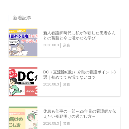
新着記事
新人看護師時代に私が体験した患者さん
との葛藤と今に活かせる学び
2026.08.3
業務
DC（直流除細動）介助の看護ポイント3
選｜初めてでも慌てないコツ
2026.08.3
業務
休息も仕事の一部～26年目の看護師が伝
えたい夜勤明けの過ごし方～
2026.08.3
業務