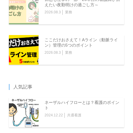
えたい夜勤明けの過ごし方～
2026.08.3
業務
ここだけおさえて！Aライン（動脈ライ
ン）管理の5つのポイント
2026.08.3
業務
人気記事
ネーザルハイフローとは？看護のポイン
ト
2024.12.22
共通看護