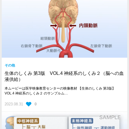
その他
生体のしくみ 第3版 VOL.4 神経系のしくみ２（脳への血
液供給）
本ムービーは医学映像教育センターの映像教材 【生体のしくみ 第3版】
VOL.4 神経系のしくみ２ のサンプルム…
2023.08.31
0