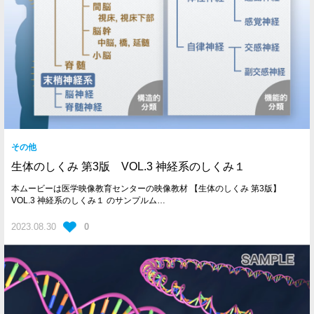
その他
生体のしくみ 第3版 VOL.3 神経系のしくみ１
本ムービーは医学映像教育センターの映像教材 【生体のしくみ 第3版】
VOL.3 神経系のしくみ１ のサンプルム…
2023.08.30
0