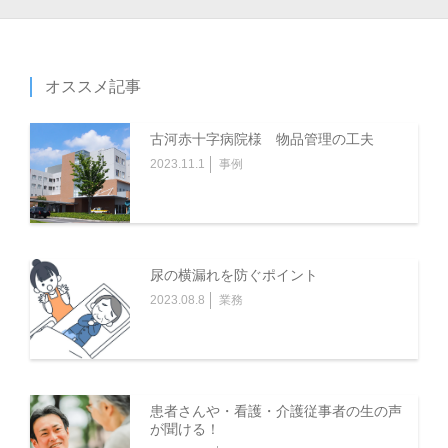
オススメ記事
古河赤十字病院様 物品管理の工夫
2023.11.1
事例
尿の横漏れを防ぐポイント
2023.08.8
業務
患者さんや・看護・介護従事者の生の声
が聞ける！