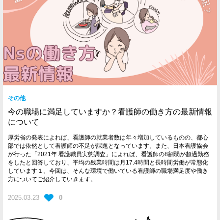
その他
今の職場に満足していますか？看護師の働き方の最新情報
について
厚労省の発表によれば、看護師の就業者数は年々増加しているものの、都心
部では依然として看護師の不足が課題となっています。また、日本看護協会
が行った「2021年 看護職員実態調査」によれば、看護師の8割弱が超過勤務
をしたと回答しており、平均の残業時間は月17.4時間と長時間労働が常態化
しています１。今回は、そんな環境で働いている看護師の職場満足度や働き
方についてご紹介していきます。
2025.03.23
0