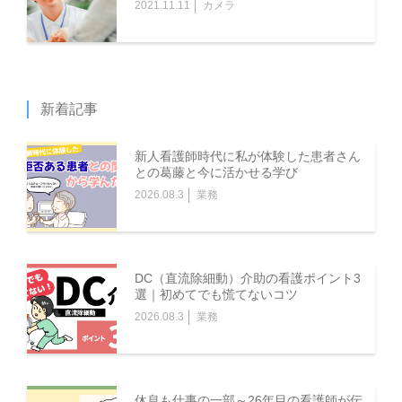
2021.11.11
カメラ
新着記事
新人看護師時代に私が体験した患者さん
との葛藤と今に活かせる学び
2026.08.3
業務
DC（直流除細動）介助の看護ポイント3
選｜初めてでも慌てないコツ
2026.08.3
業務
休息も仕事の一部～26年目の看護師が伝