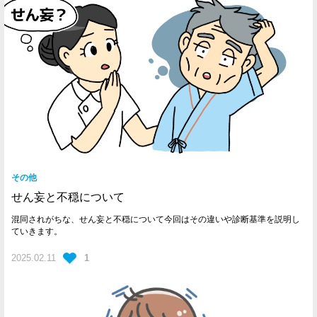
その他
せん妄と不穏について
混同されがちな、せん妄と不穏について今回はその違いや診断基準を説明し
ていきます。
2025.02.11
1