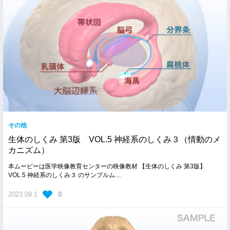
その他
生体のしくみ 第3版 VOL.5 神経系のしくみ３（情動のメ
カニズム）
本ムービーは医学映像教育センターの映像教材 【生体のしくみ 第3版】
VOL.5 神経系のしくみ３ のサンプルム…
2023.09.1
0