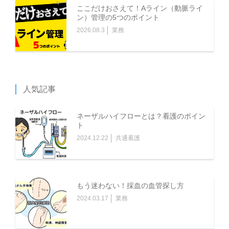
ここだけおさえて！Aライン（動脈ライ
ン）管理の5つのポイント
2026.08.3
業務
人気記事
ネーザルハイフローとは？看護のポイン
ト
2024.12.22
共通看護
もう迷わない！採血の血管探し方
2024.03.17
業務