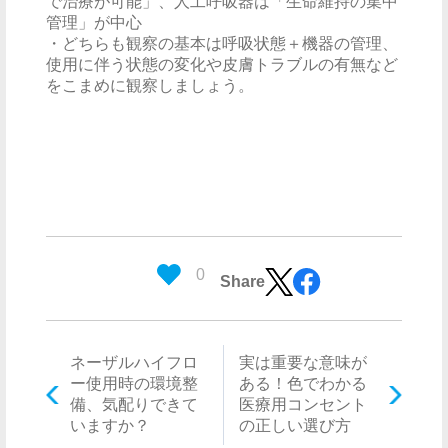
で治療が可能」、人工呼吸器は「生命維持の集中
管理」が中心
・どちらも観察の基本は呼吸状態＋機器の管理、
使用に伴う状態の変化や皮膚トラブルの有無など
をこまめに観察しましょう。
0
Share
ネーザルハイフロ
実は重要な意味が
ー使用時の環境整
ある！色でわかる
備、気配りできて
医療用コンセント
いますか？
の正しい選び方