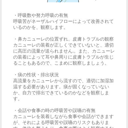
・呼吸数や努力呼吸の有無
呼吸苦がネーザルハイフローによって改善されて
いるのかを、観察します。
・鼻カニューレの位置ずれ、皮膚トラブルの観察
カニューレの装着が正しくできていないと、適切
に高圧の流量が送られません.。また、カニューレ
の装着によって耳や鼻周りに皮膚トラブルが生じ
ることもあるので、こまめに観察しましょう。
・痰の性状・排出状況
高流量をカニューレから流すので、適切に加湿加
温する必要があります。痰が固くなっていない
か、自力で排出できているのかなどを観察しま
す。
・会話や食事の時の呼吸苦や誤嚥の有無
カニューレを装着しながら食事や会話ができます
が、それによる呼吸苦や誤嚥のリスクもありま