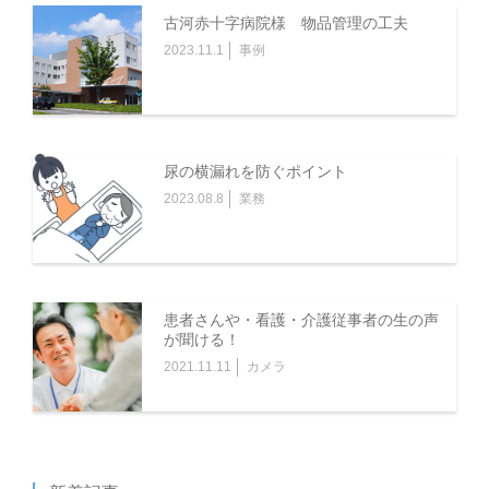
古河赤十字病院様 物品管理の工夫
2023.11.1
事例
尿の横漏れを防ぐポイント
2023.08.8
業務
患者さんや・看護・介護従事者の生の声
が聞ける！
2021.11.11
カメラ