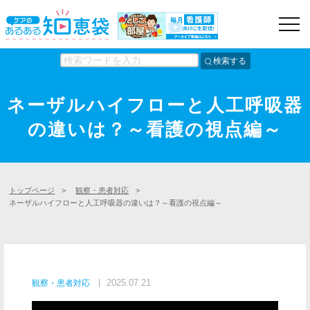
検索する
ネーザルハイフローと人工呼吸器
の違いは？～看護の視点編～
トップページ
>
観察・患者対応
>
ネーザルハイフローと人工呼吸器の違いは？～看護の視点編～
2025.07.21
観察・患者対応