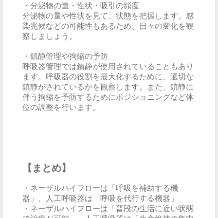
・分泌物の量・性状・吸引の頻度
分泌物の量や性状を見て、状態を把握します。感
染兆候などの可能性もあるため、日々の変化を観
察しましょう。
・鎮静管理や拘縮の予防
呼吸器管理では鎮静が使用されていることもあり
ます。呼吸器の役割を最大化するために、適切な
鎮静がされているかを観察します。また、鎮静に
伴う拘縮を予防するためにポジショニングなど体
位の調整を行います。
【まとめ】
・ネーザルハイフローは「呼吸を補助する機
器」、人工呼吸器は「呼吸を代行する機器」
・ネーザルハイフローは「普段の生活に近い状態