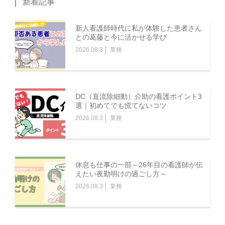
新着記事
新人看護師時代に私が体験した患者さん
との葛藤と今に活かせる学び
2026.08.3
業務
DC（直流除細動）介助の看護ポイント3
選｜初めてでも慌てないコツ
2026.08.3
業務
休息も仕事の一部～26年目の看護師が伝
えたい夜勤明けの過ごし方～
2026.08.3
業務