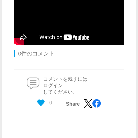
0件のコメント
コメントを残すには
ログイン
してください。
0
Share